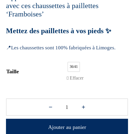
avec ces chaussettes à paillettes
‘Framboises’
Mettez des paillettes à vos pieds ✨
📍Les chaussettes sont 100% fabriquées à Limoges.
36/41
Taille
Effacer
Ajouter au panier