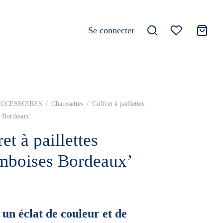
Se connecter
CCESSOIRES
/
Chaussettes
/
Coffret à paillettes
s Bordeaux’
et à paillettes
mboises Bordeaux’
 un éclat de couleur et de