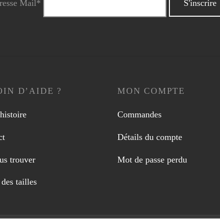
resse Mail*
IN D’AIDE ?
MON COMPTE
histoire
Commandes
ct
Détails du compte
us trouver
Mot de passe perdu
des tailles