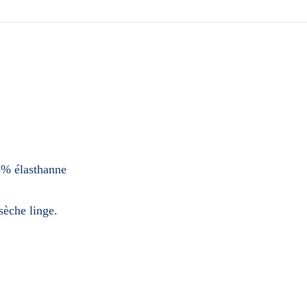
3% élasthanne
sèche linge.