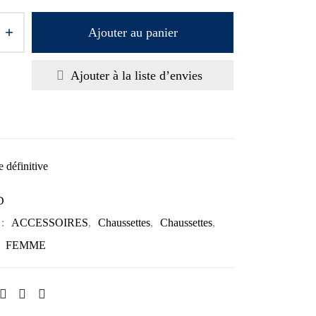
Ajouter au panier
Ajouter à la liste d’envies
 définitive
D
 :
ACCESSOIRES
,
Chaussettes
,
Chaussettes
,
,
FEMME