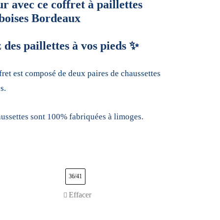
r avec ce coffret à paillettes
boises Bordeaux
 des paillettes à vos pieds ✨
fret est composé de deux paires de chaussettes
s.
ussettes sont 100% fabriquées à limoges.
36/41
Effacer