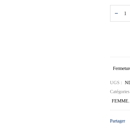
Fermeture
UGS :
N
Catégories
FEMME
Partager