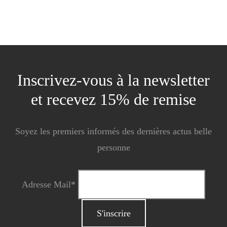
Inscrivez-vous à la newsletter
et recevez 15% de remise
Soyez les premiers informés des dernières actus belle
personne
Adresse Mail*