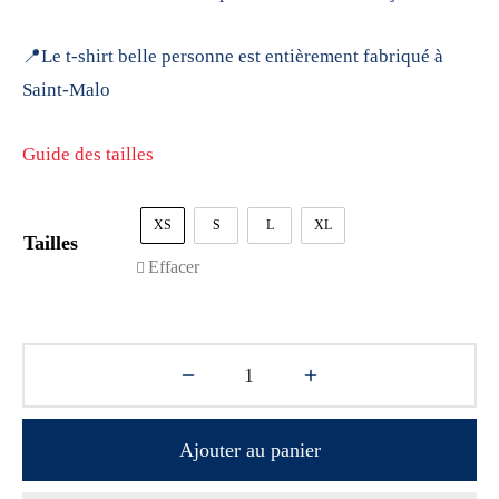
📍Le t-shirt belle personne est entièrement fabriqué à
Saint-Malo
Guide des tailles
XS
S
L
XL
Tailles
Effacer
Ajouter au panier