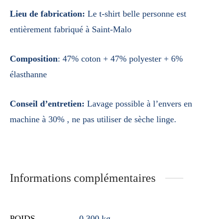
Lieu de fabrication:
Le t-shirt belle personne est
entièrement fabriqué à Saint-Malo
Composition
:
47% coton + 47% polyester + 6%
élasthanne
Conseil d’entretien:
Lavage possible à l’envers en
machine à 30% , ne pas utiliser de sèche linge.
Informations complémentaires
POIDS
0.300 kg